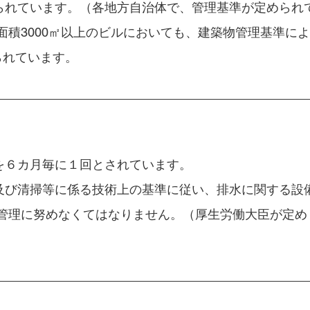
られています。（各地方自治体で、管理基準が定められ
面積3000㎡以上のビルにおいても、建築物管理基準に
られています。
を６カ月毎に１回とされています。
及び清掃等に係る技術上の基準に従い、排水に関する設
持管理に努めなくてはなりません。（厚生労働大臣が定め