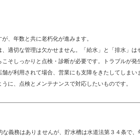
すが、年数と共に老朽化が進みます。
は、適切な管理は欠かせません。「給水」と「排水」は
らこそしっかりと点検・診断が必要です。トラブルが発
店舗が利用されて場合、営業にも支障をきたしてしまい
ように、点検とメンテナンスで対応したいものです。
法的な義務はありませんが、貯水槽は水道法第３４条で、