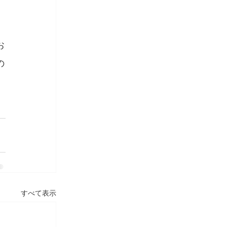
お
の
すべて表示