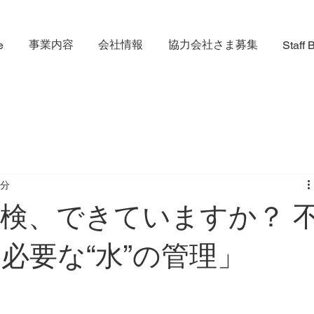
事業内容
会社情報
協力会社さま募集
e
Staff
2分
検、できていますか？ 
必要な“水”の管理」