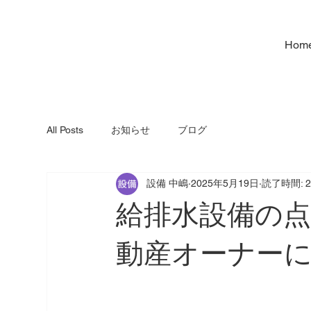
Hom
All Posts
お知らせ
ブログ
設備 中嶋
2025年5月19日
読了時間: 
給排水設備の点
動産オーナーに