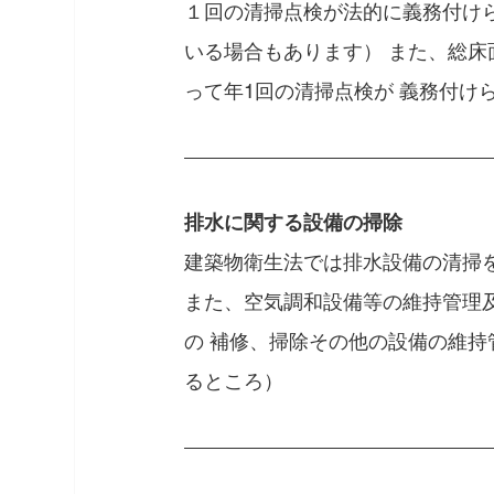
１回の清掃点検が法的に義務付け
いる場合もあります） また、総床
って年1回の清掃点検が 義務付け
排水に関する設備の掃除
建築物衛生法では排水設備の清掃
また、空気調和設備等の維持管理
の 補修、掃除その他の設備の維
るところ）