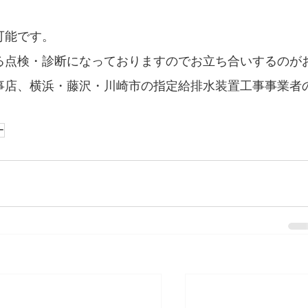
可能です。
る点検・診断になっておりますのでお立ち合いするのが
事店、横浜・藤沢・川崎市の指定給排水装置工事事業者
ー