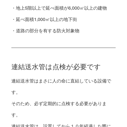
・地上5階以上で延べ面積が6,000㎡以上の建物 
・延べ面積1,000㎡以上の地下街 
・道路の部分を有する防火対象物
連結送水管は点検が必要です
連結送水管はまさに人の命に直結している設備で
す。

そのため、必ず定期的に点検する必要がありま
す。

連結送水管は、設置してから１０年経過した際に