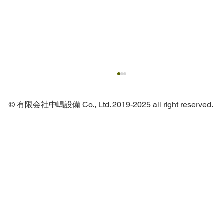
© 有限会社中嶋設備 Co., Ltd. 2019-2025 all right reserved.
火災発生時に大量の散水で初期消火を図
る！スプリンクラー設備について