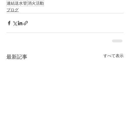
連結送水管
消火活動
ブログ
すべて表示
最新記事