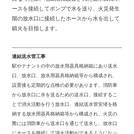
ースを接続してポンプで水を送り、火災発生
階の放水口に接続したホースから水を出して
鎮火を目指します。
連結送水管工事
駅やテナントの中の放水用器具格納箱にあり送水
口、放水口、放水用器具格納箱等から構成され、
設置後も定期的な点検の必要があります。消防車
から放水口に水を送るための送水口、接続するこ
とで消火活動を行う放水口、連結送水管安堵を格
納する放水用器具格納箱等から構成され、火災の
際には消防車から送水口を通じて送水し、放水口
にホースを接続して消火活動ができるようになっ