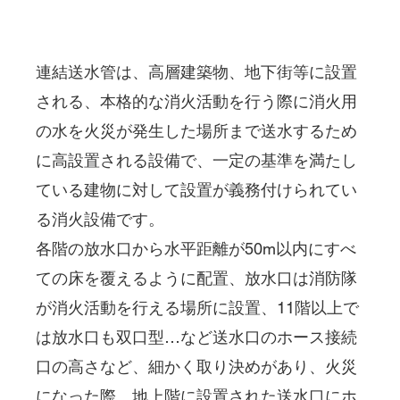
連結送水管は、高層建築物、地下街等に設置
される、本格的な消火活動を行う際に消火用
の水を火災が発生した場所まで送水するため
に高設置される設備で、一定の基準を満たし
ている建物に対して設置が義務付けられてい
る消火設備です。

各階の放水口から水平距離が50m以内にすべ
ての床を覆えるように配置、放水口は消防隊
が消火活動を行える場所に設置、11階以上で
は放水口も双口型…など送水口のホース接続
口の高さなど、細かく取り決めがあり、火災
になった際、地上階に設置された送水口にホ