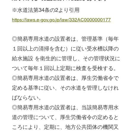
※水道法第34条の2より引用
https://laws.e-gov.go.jp/law/332AC0000000177
◎簡易専用水道の設置者は、管理基準（毎年
１回以上の清掃を含む）に従い受水槽以降の
給水施設 を衛生的に管理し、その管理状況に
ついて毎年１回以上定期に検査を受検する。 
◎簡易専用水道の設置者は、厚生労働省令で
定める基準に従い、その水道を管理しなけれ
ばならない。 
◎簡易専用水道の設置者は、当該簡易専用水
道の管理について、厚生労働省令の定めると
ころにより、定期に、地方公共団体の機関又