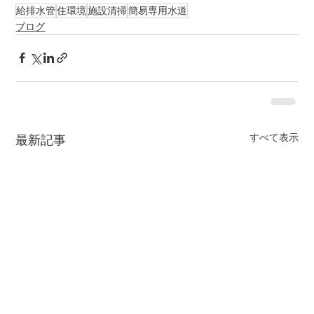
給排水管
住環境
施設清掃
簡易専用水道
ブログ
すべて表示
最新記事