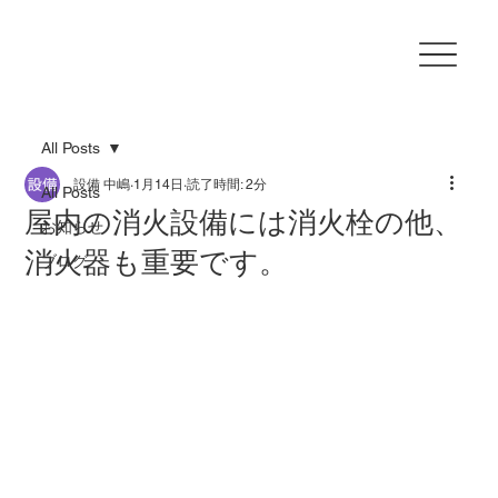
All Posts
設備 中嶋
1月14日
読了時間: 2分
All Posts
屋内の消火設備には消火栓の他、
お知らせ
消火器も重要です。
ブログ